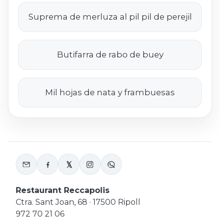
Suprema de merluza al pil pil de perejil
Butifarra de rabo de buey
Mil hojas de nata y frambuesas
Restaurant Reccapolis
Ctra. Sant Joan, 68 · 17500 Ripoll
972 70 21 06