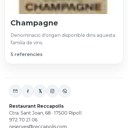
Champagne
Denominacio d'origen disponible dins aquesta
familia de vins.
5 referencies
Restaurant Reccapolis
Ctra. Sant Joan, 68 · 17500 Ripoll
972 70 21 06
reserves@reccapolis.com