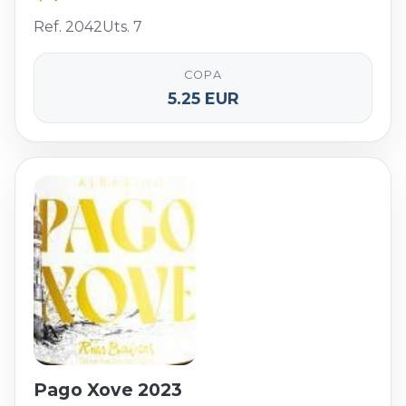
Ref. 2042
Uts. 7
COPA
5.25 EUR
Pago Xove 2023