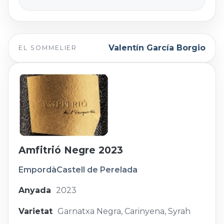
Valentín García Borgio
EL SOMMELIER
Amfitrió Negre 2023
Empordà
Castell de Perelada
Anyada
2023
Varietat
Garnatxa Negra, Carinyena, Syrah