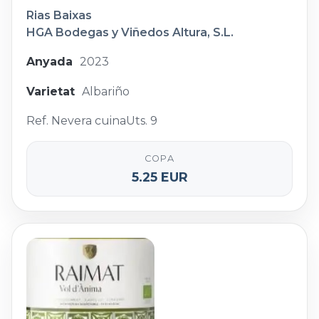
Rias Baixas
HGA Bodegas y Viñedos Altura, S.L.
Anyada
2023
Varietat
Albariño
Ref. Nevera cuina
Uts. 9
COPA
5.25 EUR