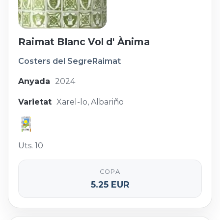
Raimat Blanc Vol d' Ànima
Costers del Segre
Raimat
Anyada
2024
Varietat
Xarel-lo, Albariño
Uts. 10
COPA
5.25 EUR