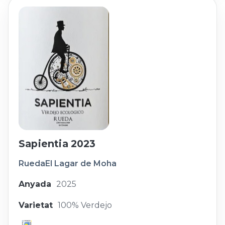
Sapientia 2023
Rueda
El Lagar de Moha
Anyada
2025
Varietat
100% Verdejo