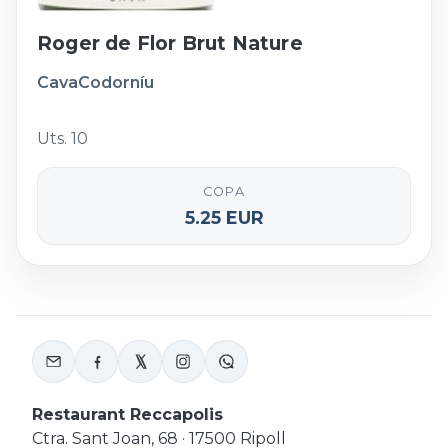
Roger de Flor Brut Nature
Cava
Codorníu
Uts. 10
COPA
5.25 EUR
Restaurant Reccapolis
Ctra. Sant Joan, 68 · 17500 Ripoll