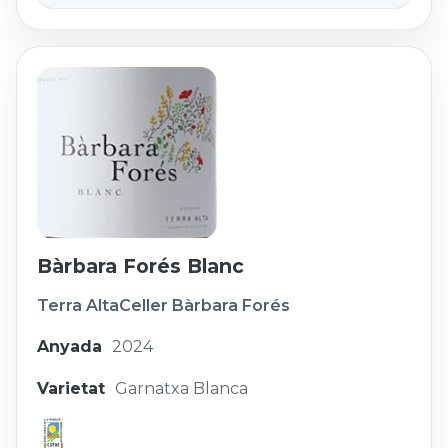
Bàrbara Forés Blanc
Terra Alta
Celler Bàrbara Forés
Anyada
2024
Varietat
Garnatxa Blanca