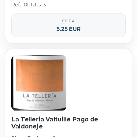
Ref. 1001
Uts. 3
COPA
5.25 EUR
La Telleria Valtuille Pago de
Valdoneje