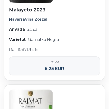
Malayeto 2023
Navarra
Viña Zorzal
Anyada
2023
Varietat
Garnatxa Negra
Ref. 1087
Uts. 8
COPA
5.25 EUR