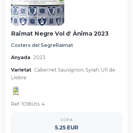
Raimat Negre Vol d' Ànima 2023
Costers del Segre
Raimat
Anyada
2023
Varietat
Cabernet Sauvignon, Syrah, Ull de
Llebre
Ref. 1018
Uts. 4
COPA
5.25 EUR