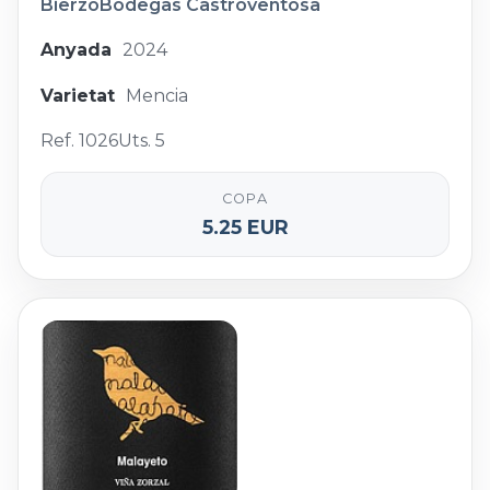
Bierzo
Bodegas Castroventosa
Anyada
2024
Varietat
Mencia
Ref. 1026
Uts. 5
COPA
5.25 EUR