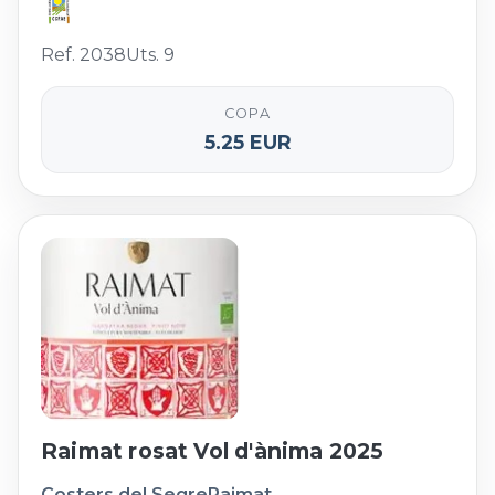
Ref. 2038
Uts. 9
COPA
5.25 EUR
Raimat rosat Vol d'ànima 2025
Costers del Segre
Raimat